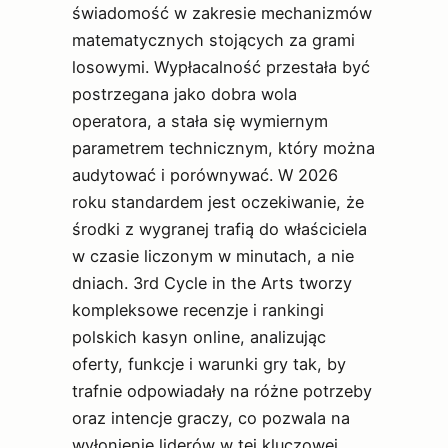
świadomość w zakresie mechanizmów
matematycznych stojących za grami
losowymi. Wypłacalność przestała być
postrzegana jako dobra wola
operatora, a stała się wymiernym
parametrem technicznym, który można
audytować i porównywać. W 2026
roku standardem jest oczekiwanie, że
środki z wygranej trafią do właściciela
w czasie liczonym w minutach, a nie
dniach. 3rd Cycle in the Arts tworzy
kompleksowe recenzje i rankingi
polskich kasyn online, analizując
oferty, funkcje i warunki gry tak, by
trafnie odpowiadały na różne potrzeby
oraz intencje graczy, co pozwala na
wyłonienie liderów w tej kluczowej