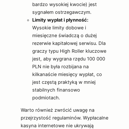
bardzo wysokiej kwocie) jest
sygnałem ostrzegawczym.
Limity wypłat i płynność:
Wysokie limity dobowe i
miesięczne świadczą o dużej
rezerwie kapitałowej serwisu. Dla
graczy typu High Roller kluczowe
jest, aby wygrana rzędu 100 000
PLN nie była rozbijana na
kilkanaście miesięcy wypłat, co
jest częstą praktyką w mniej
stabilnych finansowo
podmiotach.
Warto również zwrócić uwagę na
przejrzystość regulaminów. Wypłacalne
kasyna internetowe nie ukrywają