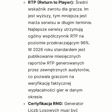
RTP (Return to Player):
Średni
wskaźnik zwrotu dla gracza. Im
jest wyższy, tym mniejsza jest
marża serwisu w długim terminie.
Najlepsze serwisy utrzymują
ogólny współczynnik RTP na
poziomie przekraczającym 96%.
W 2026 roku standardem jest
publikowanie miesięcznych
raportów RTP generowanych
przez zewnętrznych audytorów,
co pozwala graczom na
weryfikację faktycznej
wypłacalności gier w danym
okresie.
Certyfikacja RNG:
Generator
Liczb Losowych musi być