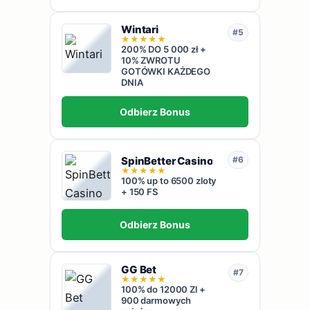
Wintari
#5
★
★
★
★
★
200% DO 5 000 zł +
10% ZWROTU
GOTÓWKI KAŻDEGO
DNIA
Odbierz Bonus
SpinBetter Casino
#6
★
★
★
★
★
100% up to 6500 zloty
+ 150 FS
Odbierz Bonus
GG Bet
#7
★
★
★
★
★
100% do 12000 Zl +
900 darmowych