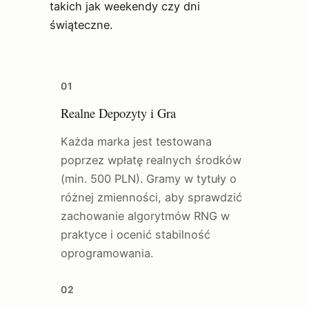
takich jak weekendy czy dni
świąteczne.
01
Realne Depozyty i Gra
Każda marka jest testowana
poprzez wpłatę realnych środków
(min. 500 PLN). Gramy w tytuły o
różnej zmienności, aby sprawdzić
zachowanie algorytmów RNG w
praktyce i ocenić stabilność
oprogramowania.
02