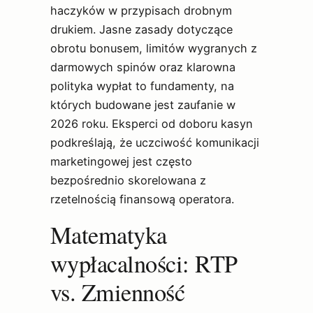
haczyków w przypisach drobnym
drukiem. Jasne zasady dotyczące
obrotu bonusem, limitów wygranych z
darmowych spinów oraz klarowna
polityka wypłat to fundamenty, na
których budowane jest zaufanie w
2026 roku. Eksperci od doboru kasyn
podkreślają, że uczciwość komunikacji
marketingowej jest często
bezpośrednio skorelowana z
rzetelnością finansową operatora.
Matematyka
wypłacalności: RTP
vs. Zmienność