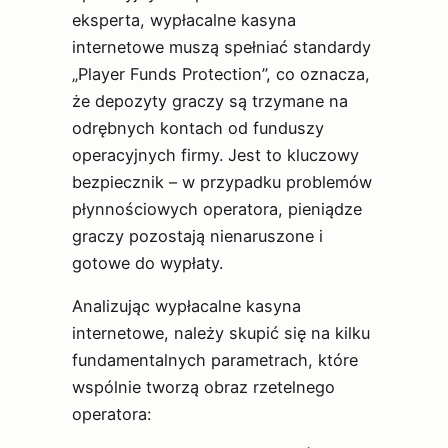
eksperta, wypłacalne kasyna
internetowe muszą spełniać standardy
„Player Funds Protection”, co oznacza,
że depozyty graczy są trzymane na
odrębnych kontach od funduszy
operacyjnych firmy. Jest to kluczowy
bezpiecznik – w przypadku problemów
płynnościowych operatora, pieniądze
graczy pozostają nienaruszone i
gotowe do wypłaty.
Analizując wypłacalne kasyna
internetowe, należy skupić się na kilku
fundamentalnych parametrach, które
wspólnie tworzą obraz rzetelnego
operatora: