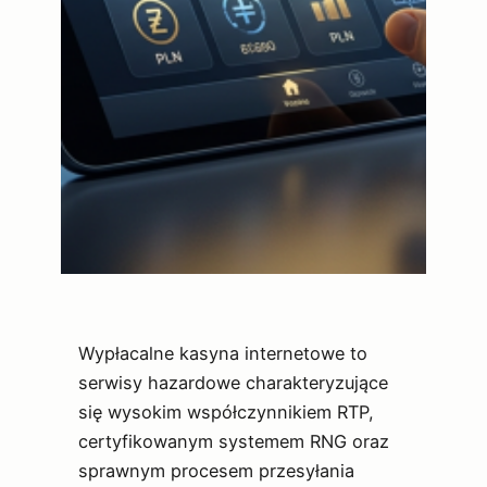
Wypłacalne kasyna internetowe to
serwisy hazardowe charakteryzujące
się wysokim współczynnikiem RTP,
certyfikowanym systemem RNG oraz
sprawnym procesem przesyłania