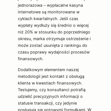
jednorazowa – wypłacalne kasyna
internetowe są monitorowane w
cyklach kwartalnych. Jeśli czas
wypłaty wydłuży się średnio o więcej
niż 20% w stosunku do poprzedniego
okresu, marka otrzymuje ostrzeżenie i
może zostać usunięta z rankingu do
czasu poprawy wydajności procesów
finansowych.
Dodatkowym elementem naszej
metodologii jest kontakt z obsługą
klienta w kwestiach finansowych.
Testujemy, czy konsultanci potrafią
udzielić precyzyjnych informacji o
statusie transakcji, czy jedynie
posługują się gotowymi formułkami. W