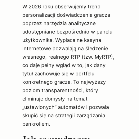
W 2026 roku obserwujemy trend
personalizacji doświadczenia gracza
poprzez narzędzia analityczne
udostępniane bezpośrednio w panelu
użytkownika. Wypłacalne kasyna
internetowe pozwalają na śledzenie
własnego, realnego RTP (tzw. MyRTP),
co daje pełny wgląd w to, jak dany
tytuł zachowuje się w portfelu
konkretnego gracza. To najwyższy
poziom transparentności, który
eliminuje domysły na temat
„ustawionych” automatów i pozwala
skupić się na strategii zarządzania
bankrollem.