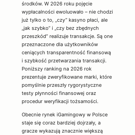
środków. W 2026 roku pojęcie
wypłacalności ewoluowało – nie chodzi
już tylko o to, „czy” kasyno płaci, ale
„jak szybko” i „czy bez zbędnych
przeszkód” realizuje transakcje. Są one
przeznaczone dla użytkowników
ceniących transparentność finansową
i szybkość przetwarzania transakcji.
Poniższy ranking na 2026 rok
prezentuje zweryfikowane marki, które
pomyślnie przeszły rygorystyczne
testy płynności finansowej oraz
procedur weryfikacji tożsamości.
Obecnie rynek iGamingowy w Polsce
staje się coraz bardziej dojrzały, a
gracze wykazują znacznie większą