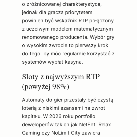
o zróżnicowanej charakterystyce,
jednak dla gracza priorytetem
powinien być wskaźnik RTP połączony
z uczciwym modelem matematycznym
renomowanego producenta. Wybór gry
o wysokim zwrocie to pierwszy krok
do tego, by móc regularnie korzystać z
systemów wypłat kasyna.
Sloty z najwyższym RTP
(powyżej 98%)
Automaty do gier przestały być czystą
loterią z niskimi szansami na zwrot
kapitału. W 2026 roku portfolio
deweloperów takich jak NetEnt, Relax
Gaming czy NoLimit City zawiera