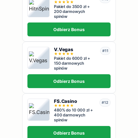
★
★
★
★
★
Pakiet do 3500 zł +
200 darmowych
spinów
Odbierz Bonus
V.Vegas
#11
★
★
★
★
★
Pakiet do 6000 zł +
150 darmowych
spinów
Odbierz Bonus
FS.Casino
#12
★
★
★
★
★
480% do 10 000 zł +
400 darmowych
spinów
Odbierz Bonus