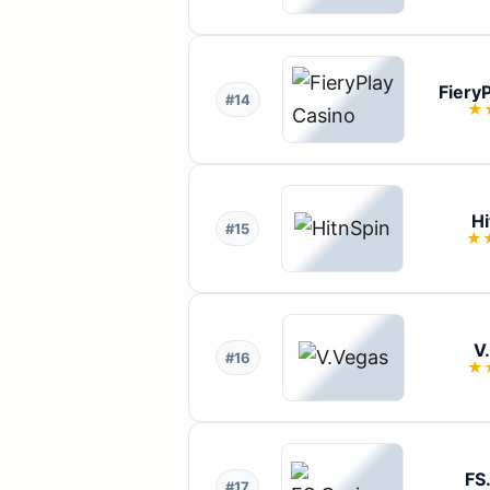
Fiery
#14
★
Hi
#15
★
V
#16
★
FS
#17