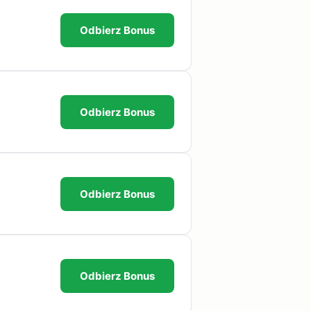
Odbierz Bonus
Odbierz Bonus
Odbierz Bonus
Odbierz Bonus