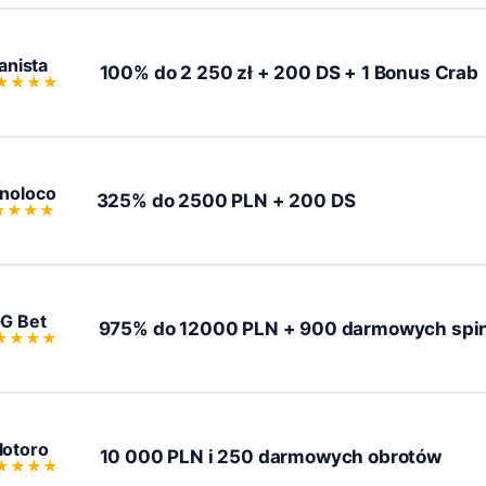
anista
100% do 2 250 zł + 200 DS + 1 Bonus Crab
★
★
★
★
inoloco
325% do 2500 PLN + 200 DS
★
★
★
★
G Bet
975% do 12000 PLN + 900 darmowych spi
★
★
★
★
lotoro
10 000 PLN i 250 darmowych obrotów
★
★
★
★