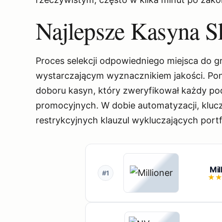
Najlepsze Kasyna Sk
Proces selekcji odpowiedniego miejsca do g
wystarczającym wyznacznikiem jakości. Poni
doboru kasyn, który zweryfikował każdy pod
promocyjnych. W dobie automatyzacji, klu
restrykcyjnych klauzul wykluczających port
Mil
#1
★