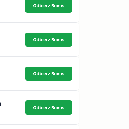
Odbierz Bonus
Odbierz Bonus
Odbierz Bonus
I
Odbierz Bonus