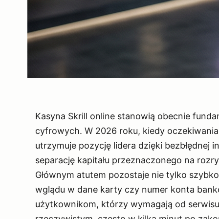
Kasyna Skrill online stanowią obecnie fun
cyfrowych. W 2026 roku, kiedy oczekiwania 
utrzymuje pozycję lidera dzięki bezbłędnej
separację kapitału przeznaczonego na rozr
Głównym atutem pozostaje nie tylko szybko
wglądu w dane karty czy numer konta banko
użytkownikom, którzy wymagają od serwisu
rzeczywistym, często w kilka minut po zakoń