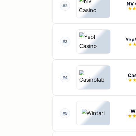
NV 
#2
★
Yep!
#3
★
Cas
#4
★
Wi
#5
★