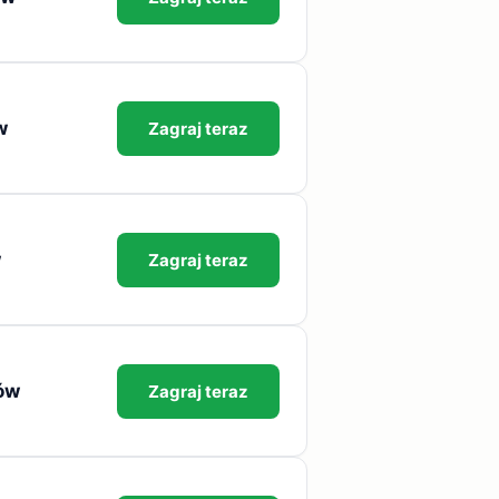
w
Zagraj teraz
w
Zagraj teraz
ów
Zagraj teraz