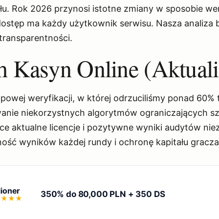
 Rok 2026 przynosi istotne zmiany w sposobie weryf
dostęp ma każdy użytkownik serwisu. Nasza analiza 
transparentności.
h Kasyn Online (Aktuali
tapowej weryfikacji, w której odrzuciliśmy ponad 6
owanie niekorzystnych algorytmów ograniczających sz
ce aktualne licencje i pozytywne wyniki audytów ni
ność wyników każdej rundy i ochronę kapitału gracza
lioner
350% do 80,000 PLN + 350 DS
★
★
★
★