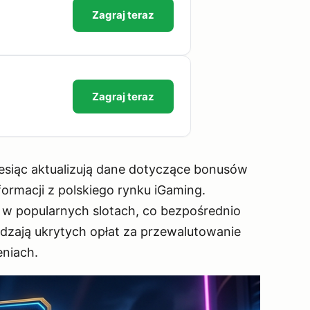
Zagraj teraz
Zagraj teraz
esiąc aktualizują dane dotyczące bonusów
ormacji z polskiego rynku iGaming.
 w popularnych slotach, co bezpośrednio
adzają ukrytych opłat za przewalutowanie
eniach.