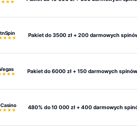
★
★
★
★
itnSpin
Pakiet do 3500 zł + 200 darmowych spinó
★
★
★
★
.Vegas
Pakiet do 6000 zł + 150 darmowych spinó
★
★
★
★
.Casino
480% do 10 000 zł + 400 darmowych spin
★
★
★
★