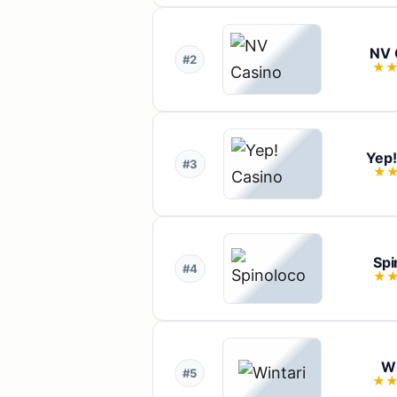
NV 
#2
★
Yep!
#3
★
Spi
#4
★
Wi
#5
★