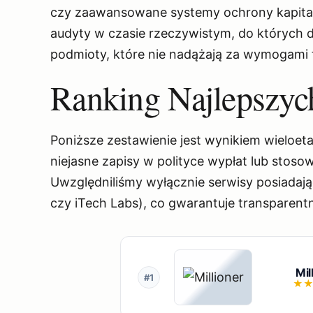
czy zaawansowane systemy ochrony kapitału.
audyty w czasie rzeczywistym, do których 
podmioty, które nie nadążają za wymogami 
Ranking Najlepszyc
Poniższe zestawienie jest wynikiem wieloe
niejasne zapisy w polityce wypłat lub stos
Uwzględniliśmy wyłącznie serwisy posiadają
czy iTech Labs), co gwarantuje transparent
Mil
#1
★