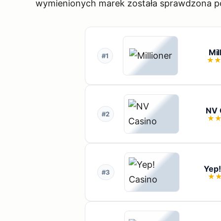
wymienionych marek została sprawdzona pod
Mil
#1
★
NV 
#2
★
Yep!
#3
★