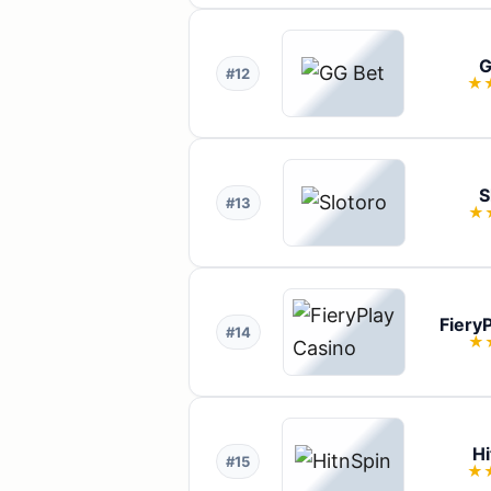
G
#12
★
S
#13
★
Fiery
#14
★
Hi
#15
★