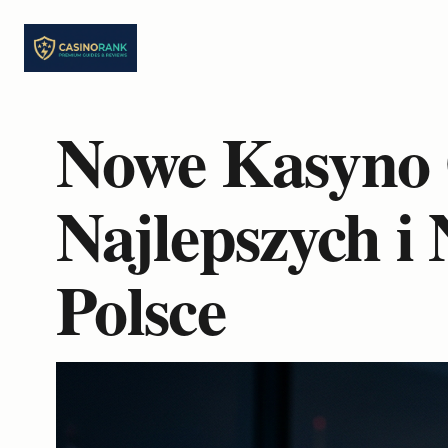
Przejdź
do
treści
Nowe Kasyno 
Najlepszych i
Polsce