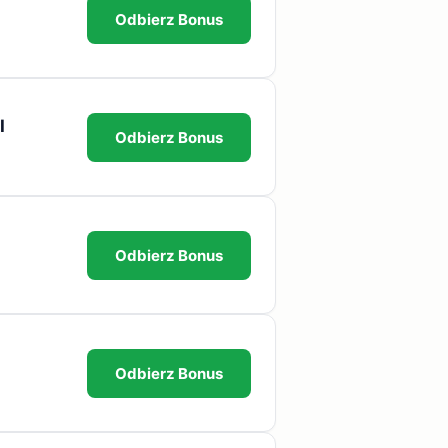
Odbierz Bonus
I
Odbierz Bonus
Odbierz Bonus
Odbierz Bonus