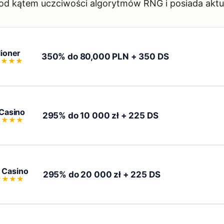
 kątem uczciwości algorytmów RNG i posiada aktual
lioner
350% do 80,000 PLN + 350 DS
★
★
★
★
Casino
295% do 10 000 zł + 225 DS
★
★
★
★
 Casino
295% do 20 000 zł + 225 DS
★
★
★
★