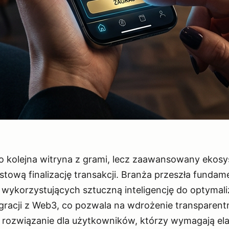
o kolejna witryna z grami, lecz zaawansowany ekosy
tową finalizację transakcji. Branża przeszła funda
ykorzystujących sztuczną inteligencję do optymaliz
tegracji z Web3, co pozwala na wdrożenie transparen
ne rozwiązanie dla użytkowników, którzy wymagają e