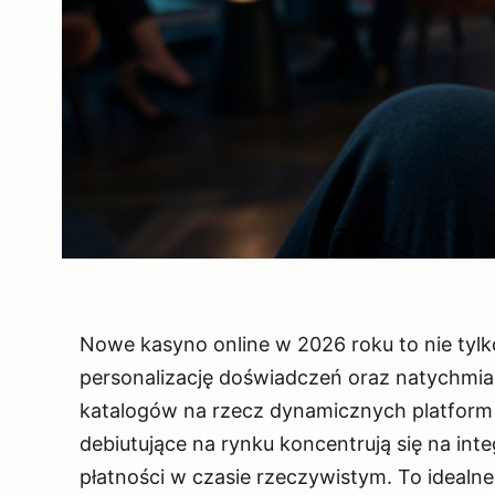
Nowe kasyno online w 2026 roku to nie tylk
personalizację doświadczeń oraz natychmias
katalogów na rzecz dynamicznych platform w
debiutujące na rynku koncentrują się na in
płatności w czasie rzeczywistym. To ideal