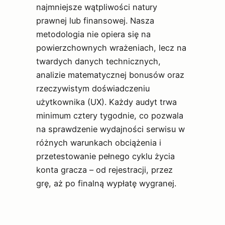
najmniejsze wątpliwości natury
prawnej lub finansowej. Nasza
metodologia nie opiera się na
powierzchownych wrażeniach, lecz na
twardych danych technicznych,
analizie matematycznej bonusów oraz
rzeczywistym doświadczeniu
użytkownika (UX). Każdy audyt trwa
minimum cztery tygodnie, co pozwala
na sprawdzenie wydajności serwisu w
różnych warunkach obciążenia i
przetestowanie pełnego cyklu życia
konta gracza – od rejestracji, przez
grę, aż po finalną wypłatę wygranej.