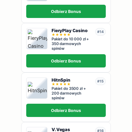
Odbierz Bonus
FieryPlay Casino
#14
★
★
★
★
★
Pakiet do 10 000 zł +
350 darmowych
spinów
Odbierz Bonus
HitnSpin
#15
★
★
★
★
★
Pakiet do 3500 zł +
200 darmowych
spinów
Odbierz Bonus
V.Vegas
#16