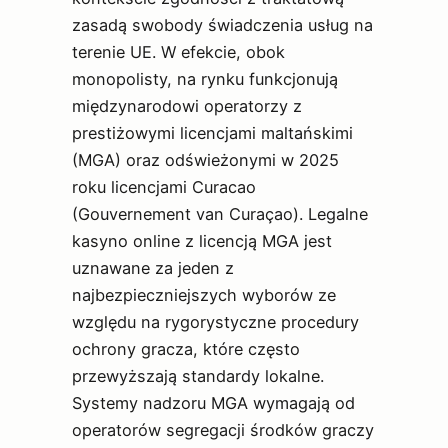
zasadą swobody świadczenia usług na
terenie UE. W efekcie, obok
monopolisty, na rynku funkcjonują
międzynarodowi operatorzy z
prestiżowymi licencjami maltańskimi
(MGA) oraz odświeżonymi w 2025
roku licencjami Curacao
(Gouvernement van Curaçao). Legalne
kasyno online z licencją MGA jest
uznawane za jeden z
najbezpieczniejszych wyborów ze
względu na rygorystyczne procedury
ochrony gracza, które często
przewyższają standardy lokalne.
Systemy nadzoru MGA wymagają od
operatorów segregacji środków graczy