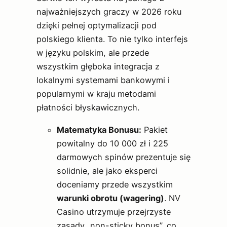
najważniejszych graczy w 2026 roku
dzięki pełnej optymalizacji pod
polskiego klienta. To nie tylko interfejs
w języku polskim, ale przede
wszystkim głęboka integracja z
lokalnymi systemami bankowymi i
popularnymi w kraju metodami
płatności błyskawicznych.
Matematyka Bonusu:
Pakiet
powitalny do 10 000 zł i 225
darmowych spinów prezentuje się
solidnie, ale jako eksperci
doceniamy przede wszystkim
warunki obrotu (wagering)
. NV
Casino utrzymuje przejrzyste
zasady „non-sticky bonus”, co