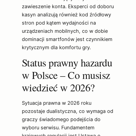
zawieszenie konta. Eksperci od doboru
kasyn analizują również kod źródłowy
stron pod kątem wydajności na
urządzeniach mobilnych, co w dobie
dominacji smartfonów jest czynnikiem
krytycznym dla komfortu gry.
Status prawny hazardu
w Polsce – Co musisz
wiedzieć w 2026?
Sytuacja prawna w 2026 roku
pozostaje dualistyczna, co wymaga od
graczy świadomego podejścia do
wyboru serwisu. Fundamentem
krajowych regulacji jest Ustawa o