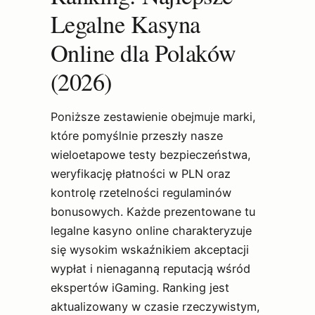
Legalne Kasyna
Online dla Polaków
(2026)
Poniższe zestawienie obejmuje marki,
które pomyślnie przeszły nasze
wieloetapowe testy bezpieczeństwa,
weryfikację płatności w PLN oraz
kontrolę rzetelności regulaminów
bonusowych. Każde prezentowane tu
legalne kasyno online charakteryzuje
się wysokim wskaźnikiem akceptacji
wypłat i nienaganną reputacją wśród
ekspertów iGaming. Ranking jest
aktualizowany w czasie rzeczywistym,