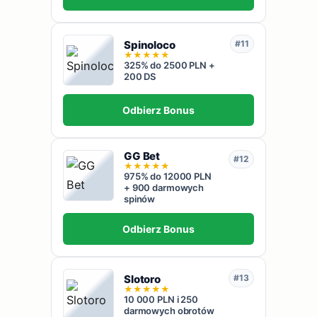
Spinoloco
#11
★
★
★
★
★
325% do 2500 PLN +
200 DS
Odbierz Bonus
GG Bet
#12
★
★
★
★
★
975% do 12000 PLN
+ 900 darmowych
spinów
Odbierz Bonus
Slotoro
#13
★
★
★
★
★
10 000 PLN i 250
darmowych obrotów