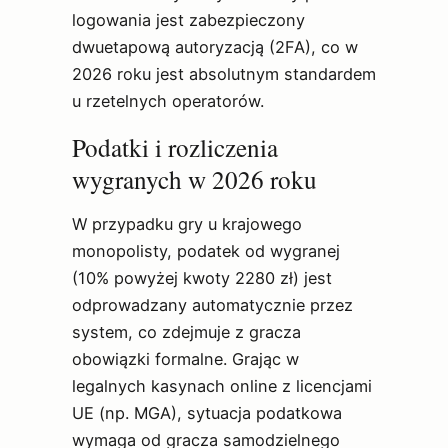
logowania jest zabezpieczony
dwuetapową autoryzacją (2FA), co w
2026 roku jest absolutnym standardem
u rzetelnych operatorów.
Podatki i rozliczenia
wygranych w 2026 roku
W przypadku gry u krajowego
monopolisty, podatek od wygranej
(10% powyżej kwoty 2280 zł) jest
odprowadzany automatycznie przez
system, co zdejmuje z gracza
obowiązki formalne. Grając w
legalnych kasynach online z licencjami
UE (np. MGA), sytuacja podatkowa
wymaga od gracza samodzielnego