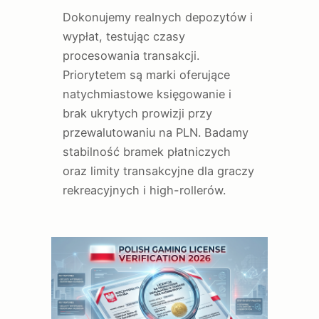
Dokonujemy realnych depozytów i
wypłat, testując czasy
procesowania transakcji.
Priorytetem są marki oferujące
natychmiastowe księgowanie i
brak ukrytych prowizji przy
przewalutowaniu na PLN. Badamy
stabilność bramek płatniczych
oraz limity transakcyjne dla graczy
rekreacyjnych i high-rollerów.