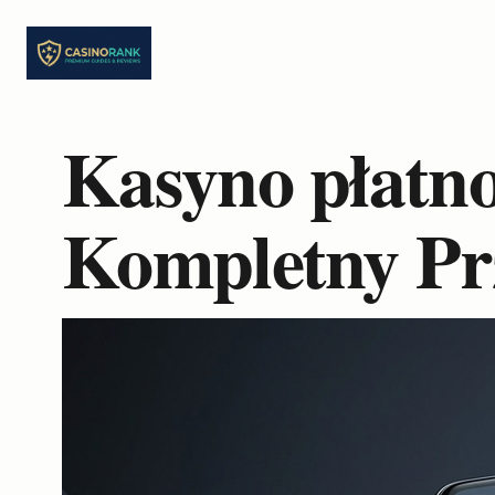
Przejdź
do
treści
Kasyno płatno
Kompletny Pr