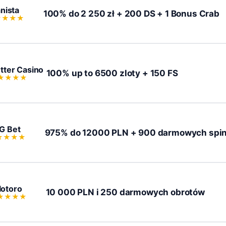
nista
100% do 2 250 zł + 200 DS + 1 Bonus Crab
★
★
★
★
tter Casino
100% up to 6500 zloty + 150 FS
★
★
★
★
G Bet
975% do 12000 PLN + 900 darmowych spi
★
★
★
★
lotoro
10 000 PLN i 250 darmowych obrotów
★
★
★
★