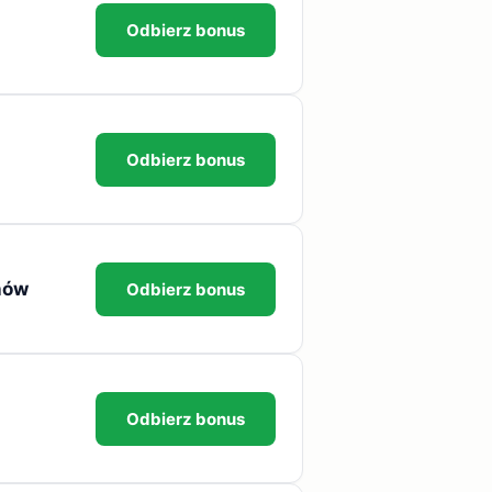
Odbierz bonus
Odbierz bonus
nów
Odbierz bonus
Odbierz bonus