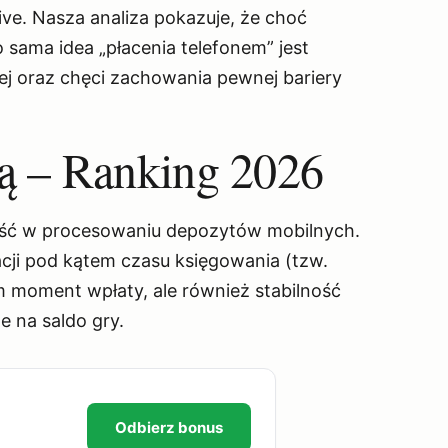
ive. Nasza analiza pokazuje, że choć
 sama idea „płacenia telefonem” jest
ej oraz chęci zachowania pewnej bariery
ną – Ranking 2026
ość w procesowaniu depozytów mobilnych.
acji pod kątem czasu księgowania (tzw.
am moment wpłaty, ale również stabilność
e na saldo gry.
Odbierz bonus