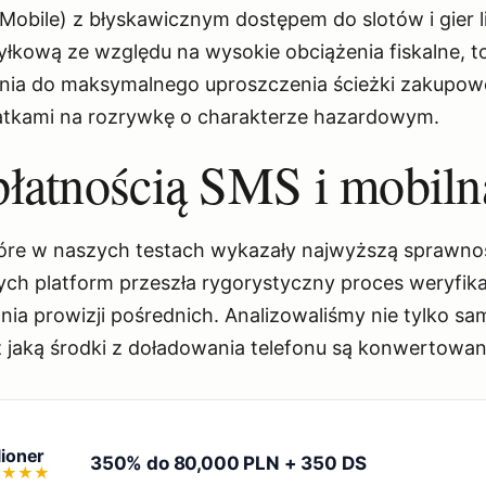
-Mobile) z błyskawicznym dostępem do slotów i gier l
łkową ze względu na wysokie obciążenia fiskalne, to
ążenia do maksymalnego uproszczenia ścieżki zakupow
kami na rozrywkę o charakterze hazardowym.
płatnością SMS i mobil
które w naszych testach wykazały najwyższą sprawn
ych platform przeszła rygorystyczny proces weryfik
ania prowizji pośrednich. Analizowaliśmy nie tylko s
 z jaką środki z doładowania telefonu są konwertowan
lioner
350% do 80,000 PLN + 350 DS
★
★
★
★