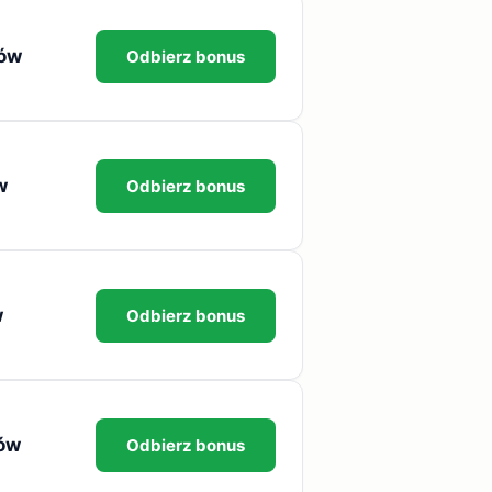
nów
Odbierz bonus
w
Odbierz bonus
w
Odbierz bonus
nów
Odbierz bonus