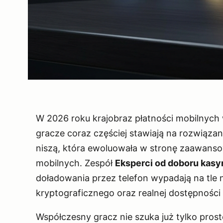
W 2026 roku krajobraz płatności mobilnych
gracze coraz częściej stawiają na rozwiąz
niszą, która ewoluowała w stronę zaawan
mobilnych. Zespół
Eksperci od doboru kasy
doładowania przez telefon wypadają na tl
kryptograficznego oraz realnej dostępnośc
Współczesny gracz nie szuka już tylko pros