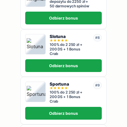
depozytu do 2250 zł +
50 darmowych spinów
Odbierz bonus
Slotuna
#8
★
★
★
★
★
100% do 2 250 zł +
200 DS + 1 Bonus
Crab
Odbierz bonus
Sportuna
#9
★
★
★
★
★
100% do 2 250 zł +
200 DS + 1 Bonus
Crab
Odbierz bonus