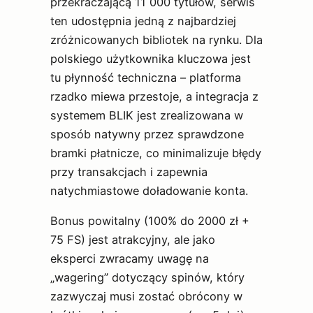
przekraczającą 11 000 tytułów, serwis
ten udostępnia jedną z najbardziej
zróżnicowanych bibliotek na rynku. Dla
polskiego użytkownika kluczowa jest
tu płynność techniczna – platforma
rzadko miewa przestoje, a integracja z
systemem BLIK jest zrealizowana w
sposób natywny przez sprawdzone
bramki płatnicze, co minimalizuje błędy
przy transakcjach i zapewnia
natychmiastowe doładowanie konta.
Bonus powitalny (100% do 2000 zł +
75 FS) jest atrakcyjny, ale jako
eksperci zwracamy uwagę na
„wagering” dotyczący spinów, który
zazwyczaj musi zostać obrócony w