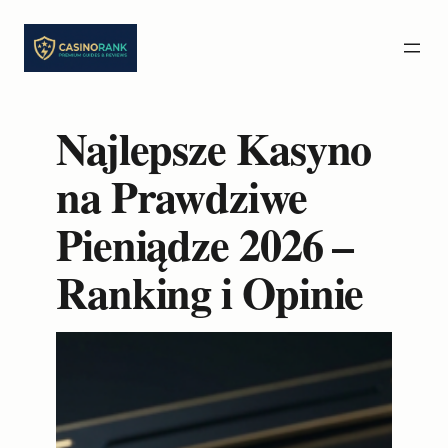
Przejdź
do
treści
Najlepsze Kasyno
na Prawdziwe
Pieniądze 2026 –
Ranking i Opinie