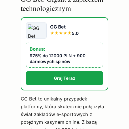
technologicznym
GG Bet
5.0
★
★
★
★
★
Bonus:
975% do 12000 PLN + 900
darmowych spinów
Graj Teraz
GG Bet to unikalny przypadek
platformy, która skutecznie połączyła
świat zakładów e-sportowych z
potężnym kasynem online. Z bazą