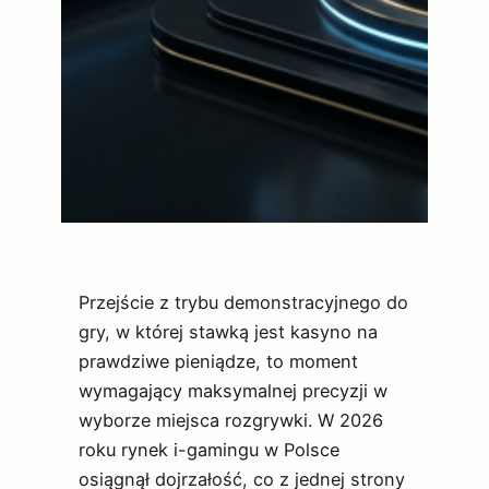
Przejście z trybu demonstracyjnego do
gry, w której stawką jest kasyno na
prawdziwe pieniądze, to moment
wymagający maksymalnej precyzji w
wyborze miejsca rozgrywki. W 2026
roku rynek i-gamingu w Polsce
osiągnął dojrzałość, co z jednej strony