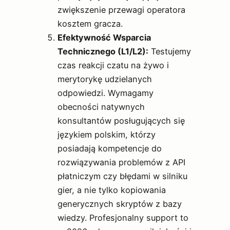
zwiększenie przewagi operatora
kosztem gracza.
Efektywność Wsparcia
Technicznego (L1/L2):
Testujemy
czas reakcji czatu na żywo i
merytorykę udzielanych
odpowiedzi. Wymagamy
obecności natywnych
konsultantów posługujących się
językiem polskim, którzy
posiadają kompetencje do
rozwiązywania problemów z API
płatniczym czy błędami w silniku
gier, a nie tylko kopiowania
generycznych skryptów z bazy
wiedzy. Profesjonalny support to