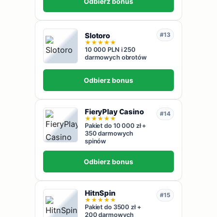
Odbierz bonus
Slotoro
#13
★
★
★
★
★
10 000 PLN i 250
darmowych obrotów
Odbierz bonus
FieryPlay Casino
#14
★
★
★
★
★
Pakiet do 10 000 zł +
350 darmowych
spinów
Odbierz bonus
HitnSpin
#15
★
★
★
★
★
Pakiet do 3500 zł +
200 darmowych