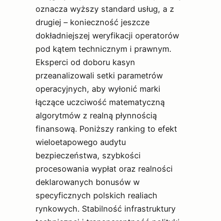
oznacza wyższy standard usług, a z
drugiej – konieczność jeszcze
dokładniejszej weryfikacji operatorów
pod kątem technicznym i prawnym.
Eksperci od doboru kasyn
przeanalizowali setki parametrów
operacyjnych, aby wyłonić marki
łączące uczciwość matematyczną
algorytmów z realną płynnością
finansową. Poniższy ranking to efekt
wieloetapowego audytu
bezpieczeństwa, szybkości
procesowania wypłat oraz realności
deklarowanych bonusów w
specyficznych polskich realiach
rynkowych. Stabilność infrastruktury